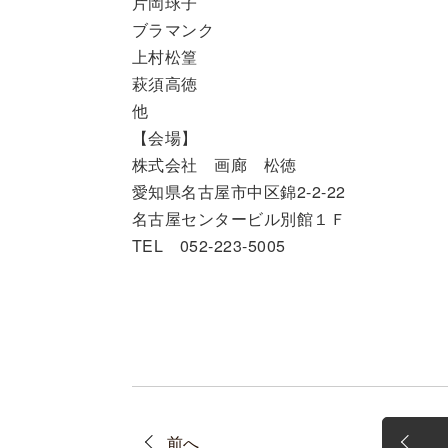
片岡球子
ブラマンク
上村松篁
萩須高徳
他
【会場】
株式会社 画廊 松徳
愛知県名古屋市中区錦2-2-22
名古屋センタービル別館１Ｆ
TEL 052-223-5005
前へ