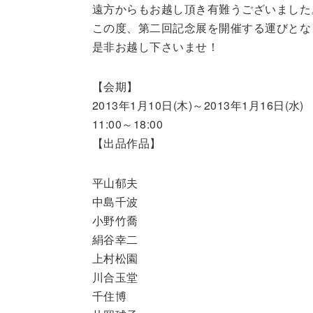
遠方からもお越し頂き有難うございました
この度、第二回記念展を開催する運びとな
是非お越し下さいませ！
【会期】
2013年1月10日(木)～2013年1月16日(水)
11:00～18:00
【出品作品】
平山郁夫
中島千波
小野竹喬
絹谷幸二
上村松園
川合玉堂
千住博