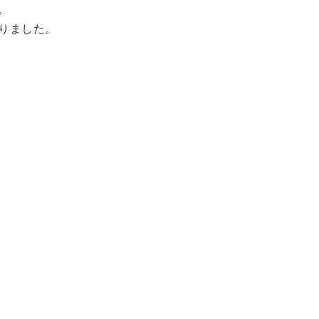
。
りました。