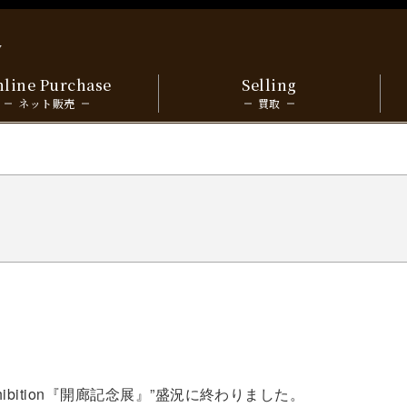
y
line Purchase
Selling
ネット販売
買取
ngExhibition『開廊記念展』”盛況に終わりました。