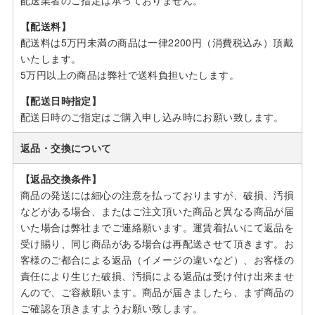
配送業者のご指定は承っておりません。
【配送料】
配送料は5万円未満の商品は一律2200円（消費税込み）頂戴
いたします。
5万円以上の商品は弊社で送料負担いたします。
【配送日時指定】
配送日時のご指定はご購入申し込み時にお願い致します。
返品・交換について
【返品交換条件】
商品の発送には細心の注意を払っておりますが、破損、汚損
などがある場合、またはご注文頂いた商品と異なる商品が届
いた場合は弊社までご連絡願います。運賃着払いにて返品を
受け賜り、同じ商品がある場合は再配送させて頂きます。お
客様のご都合による返品（イメージの違いなど）、お客様の
責任により生じた破損、汚損による返品は受け付け出来ませ
んので、ご容赦願います。商品が届きましたら、まず商品の
ご確認を頂きますようお願い致します。