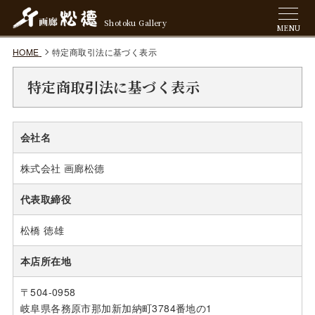
Shotoku Gallery
MENU
HOME
特定商取引法に基づく表示
特定商取引法に基づく表示
会社名
株式会社 画廊松德
代表取締役
松橋 徳雄
本店所在地
〒504-0958
岐阜県各務原市那加新加納町3784番地の1