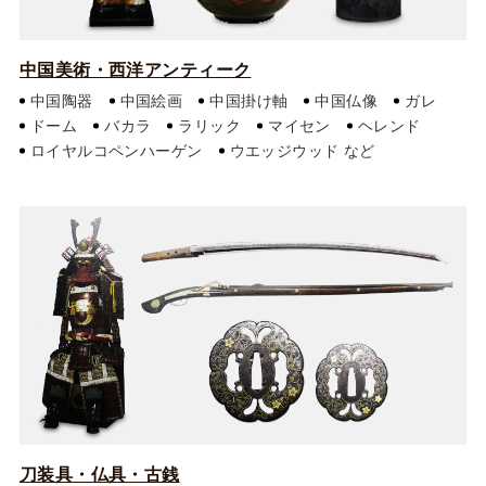
中国美術・西洋アンティーク
中国陶器
中国絵画
中国掛け軸
中国仏像
ガレ
ドーム
バカラ
ラリック
マイセン
ヘレンド
ロイヤルコペンハーゲン
ウエッジウッド
刀装具・仏具・古銭