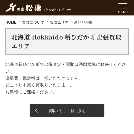
Shotoku Gallery
MENU
HOME
買取について
買取エリア
新ひだか町
北海道 Hokkaido 新ひだか町 出張買取
エリア
北海道新ひだか町で出張査定・買取は画廊松徳にお任せくださ
い。
出張費、鑑定料は一切いただきません。
どこよりも高く買取りいたします。
お気軽にご連絡ください。
買取エリア一覧に戻る