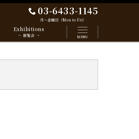
03-6433-1145
月～金曜日（Mon to Fri）
Exhibitions
展覧会
MENU