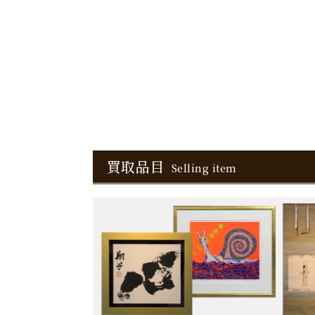
買取品目
Selling item