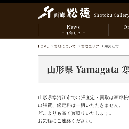
Shotoku Galler
News
On
お知らせ
HOME
買取について
買取エリア
寒河江市
山形県 Yamagat
山形県寒河江市で出張査定・買取は画廊松
出張費、鑑定料は一切いただきません。
どこよりも高く買取りいたします。
お気軽にご連絡ください。