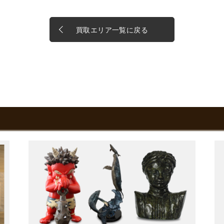
買取エリア一覧に戻る