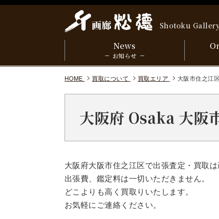
Shotoku Galler
News
On
お知らせ
HOME
買取について
買取エリア
大阪市住之江
大阪府 Osaka 大
大阪府大阪市住之江区で出張査定・買取は
出張費、鑑定料は一切いただきません。
どこよりも高く買取りいたします。
お気軽にご連絡ください。