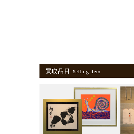
買取品目
Selling item