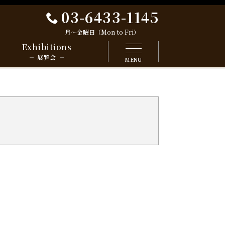
03-6433-1145
月～金曜日（Mon to Fri）
Exhibitions
展覧会
MENU