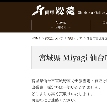
Shotoku Galler
News
On
お知らせ
HOME
買取について
買取エリア
仙台市宮城野
宮城県 Miyagi 
宮城県仙台市宮城野区で出張査定・買取は
出張費、鑑定料は一切いただきません。
どこよりも高く買取りいたします。
お気軽にご連絡ください。