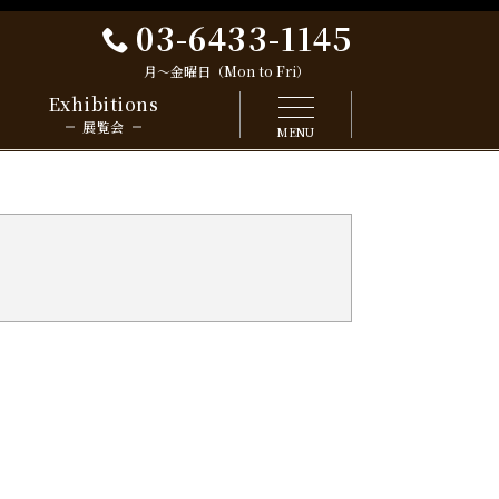
03-6433-1145
月～金曜日（Mon to Fri）
Exhibitions
展覧会
MENU