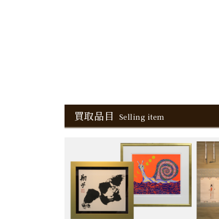
買取品目
Selling item