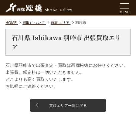
Shotoku Gallery
MENU
HOME
買取について
買取エリア
羽咋市
石川県 Ishikawa 羽咋市 出張買取エリ
ア
石川県羽咋市で出張査定・買取は画廊松徳にお任せください。
出張費、鑑定料は一切いただきません。
どこよりも高く買取りいたします。
お気軽にご連絡ください。
買取エリア一覧に戻る