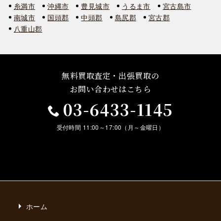
糸満市
沖縄市
豊見城市
うるま市
宮古島市
南城市
国頭郡
中頭郡
島尻郡
宮古郡
八重山郡
無料買取査定・出張買取の
お問い合わせはこちら
03-6433-1145
受付時間 11:00～17:00（月～金曜日）
ホーム