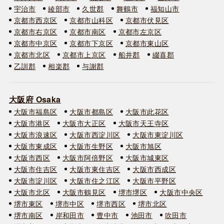
宇治市
綾部市
久世郡
舞鶴市
福知山市
京都市西京区
京都市山科区
京都市伏見区
京都市右京区
京都市南区
京都市左京区
京都市中京区
京都市下京区
京都市東山区
京都市北区
京都市上京区
船井郡
綴喜郡
乙訓郡
相楽郡
与謝郡
大阪府 Osaka
大阪市福島区
大阪市都島区
大阪市此花区
大阪市港区
大阪市大正区
大阪市天王寺区
大阪市浪速区
大阪市西淀川区
大阪市東淀川区
大阪市東成区
大阪市生野区
大阪市旭区
大阪市西区
大阪市阿倍野区
大阪市城東区
大阪市住吉区
大阪市東住吉区
大阪市西成区
大阪市淀川区
大阪市住之江区
大阪市平野区
大阪市北区
大阪市鶴見区
堺市堺区
大阪市中央区
堺市東区
堺市中区
堺市西区
堺市北区
堺市南区
岸和田市
豊中市
池田市
吹田市