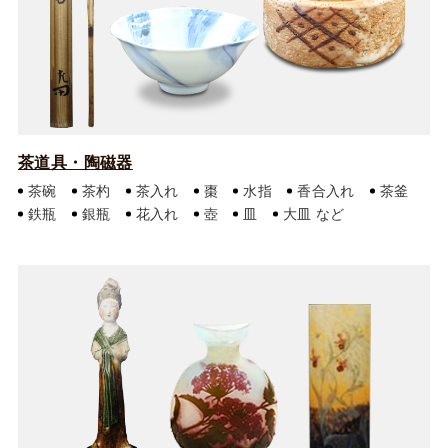
茶道具・陶磁器
茶碗
茶杓
茶入れ
棗
水指
香合入れ
茶釜
鉄瓶
銀瓶
花入れ
壺
皿
大皿