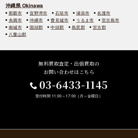
沖縄県 Okinawa
那覇市
宜野湾市
石垣市
浦添市
名護市
糸満市
沖縄市
豊見城市
うるま市
宮古島市
南城市
国頭郡
中頭郡
島尻郡
宮古郡
八重山郡
無料買取査定・出張買取の
お問い合わせはこちら
03-6433-1145
受付時間 11:00～17:00（月～金曜日）