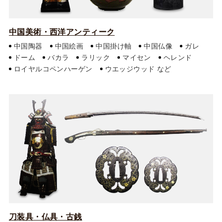
中国美術・西洋アンティーク
中国陶器
中国絵画
中国掛け軸
中国仏像
ガレ
ドーム
バカラ
ラリック
マイセン
ヘレンド
ロイヤルコペンハーゲン
ウエッジウッド
刀装具・仏具・古銭