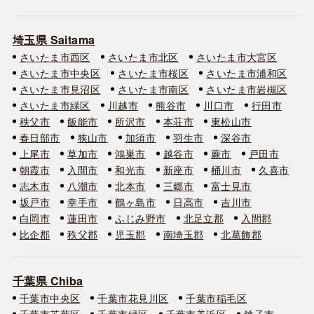
埼玉県 Saitama
さいたま市西区
さいたま市北区
さいたま市大宮区
さいたま市中央区
さいたま市桜区
さいたま市浦和区
さいたま市見沼区
さいたま市南区
さいたま市岩槻区
さいたま市緑区
川越市
熊谷市
川口市
行田市
秩父市
飯能市
所沢市
本荘市
東松山市
春日部市
狭山市
加須市
羽生市
深谷市
上尾市
草加市
鴻巣市
越谷市
蕨市
戸田市
朝霞市
入間市
和光市
新座市
桶川市
久喜市
志木市
八潮市
北本市
三郷市
富士見市
坂戸市
幸手市
鶴ヶ島市
日高市
吉川市
白岡市
蓮田市
ふじみ野市
北足立郡
入間郡
比企郡
秩父郡
児玉郡
南埼玉郡
北葛飾郡
千葉県 Chiba
千葉市中央区
千葉市花見川区
千葉市稲毛区
千葉市若葉区
千葉市緑区
千葉市美浜区
銚子市