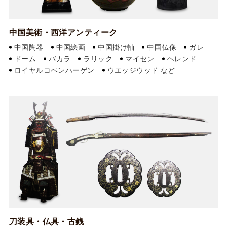
中国美術・西洋アンティーク
中国陶器
中国絵画
中国掛け軸
中国仏像
ガレ
ドーム
バカラ
ラリック
マイセン
ヘレンド
ロイヤルコペンハーゲン
ウエッジウッド
刀装具・仏具・古銭