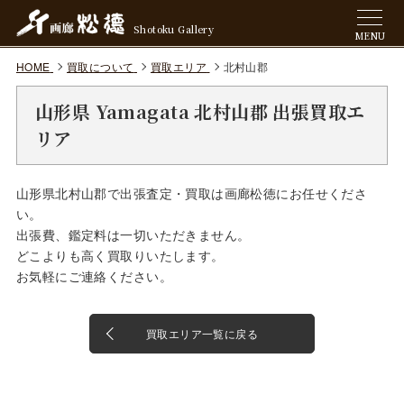
Shotoku Gallery
MENU
HOME
買取について
買取エリア
北村山郡
山形県 Yamagata 北村山郡 出張買取エ
リア
山形県北村山郡で出張査定・買取は画廊松徳にお任せくださ
い。
出張費、鑑定料は一切いただきません。
どこよりも高く買取りいたします。
お気軽にご連絡ください。
買取エリア一覧に戻る