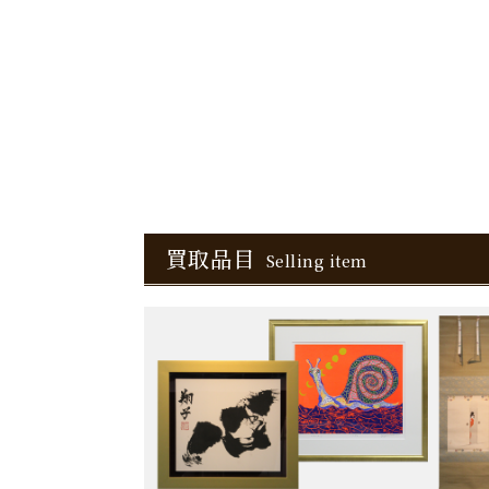
買取品目
Selling item