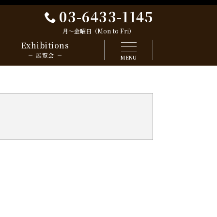
03-6433-1145
月～金曜日（Mon to Fri）
Exhibitions
展覧会
MENU