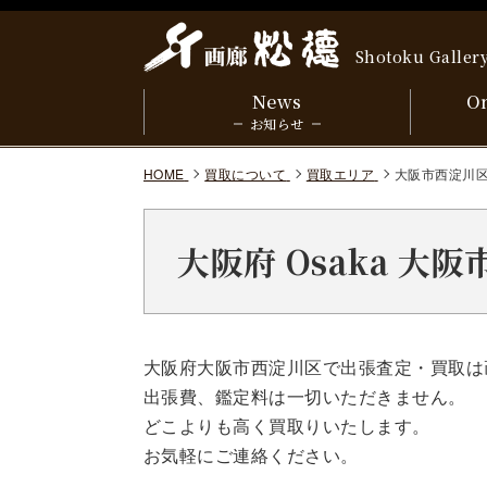
Shotoku Galler
News
On
お知らせ
HOME
買取について
買取エリア
大阪市西淀川
大阪府 Osaka 大
大阪府大阪市西淀川区で出張査定・買取は
出張費、鑑定料は一切いただきません。
どこよりも高く買取りいたします。
お気軽にご連絡ください。