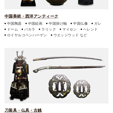
中国美術・西洋アンティーク
中国陶器
中国絵画
中国掛け軸
中国仏像
ガレ
ドーム
バカラ
ラリック
マイセン
ヘレンド
ロイヤルコペンハーゲン
ウエッジウッド
刀装具・仏具・古銭