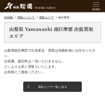
Shotoku Gallery
MENU
HOME
買取について
買取エリア
南巨摩郡
山梨県 Yamanashi 南巨摩郡 出張買取
エリア
山梨県南巨摩郡で出張査定・買取は画廊松徳にお任せくださ
い。
出張費、鑑定料は一切いただきません。
どこよりも高く買取りいたします。
お気軽にご連絡ください。
買取エリア一覧に戻る