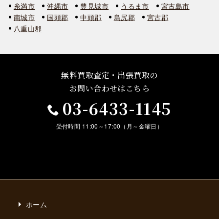
糸満市
沖縄市
豊見城市
うるま市
宮古島市
南城市
国頭郡
中頭郡
島尻郡
宮古郡
八重山郡
無料買取査定・出張買取の
お問い合わせはこちら
03-6433-1145
受付時間 11:00～17:00（月～金曜日）
ホーム