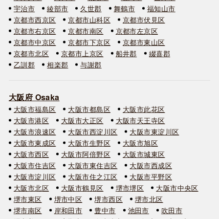
宇治市
綾部市
久世郡
舞鶴市
福知山市
京都市西京区
京都市山科区
京都市伏見区
京都市右京区
京都市南区
京都市左京区
京都市中京区
京都市下京区
京都市東山区
京都市北区
京都市上京区
船井郡
綴喜郡
乙訓郡
相楽郡
与謝郡
大阪府 Osaka
大阪市福島区
大阪市都島区
大阪市此花区
大阪市港区
大阪市大正区
大阪市天王寺区
大阪市浪速区
大阪市西淀川区
大阪市東淀川区
大阪市東成区
大阪市生野区
大阪市旭区
大阪市西区
大阪市阿倍野区
大阪市城東区
大阪市住吉区
大阪市東住吉区
大阪市西成区
大阪市淀川区
大阪市住之江区
大阪市平野区
大阪市北区
大阪市鶴見区
堺市堺区
大阪市中央区
堺市東区
堺市中区
堺市西区
堺市北区
堺市南区
岸和田市
豊中市
池田市
吹田市