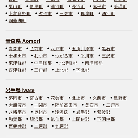
栗山町
斜里町
浦河町
長沼町
赤平市
美瑛町
上富良野町
夕張市
三笠市
厚岸町
湧別町
洞爺湖町
青森県 Aomori
青森市
弘前市
八戸市
五所川原市
黒石市
十和田市
むつ市
つがる市
平川市
三沢市
東津軽郡
中津軽郡
北津軽郡
南津軽郡
西津軽郡
三戸郡
上北郡
下北郡
岩手県 Iwate
盛岡市
宮古市
花巻市
北上市
久慈市
遠野市
大船渡市
一関市
陸前高田市
釜石市
二戸市
八幡平市
奥州市
滝沢氏
岩手郡
紫波郡
和賀郡
胆沢郡
気仙郡
上閉伊郡
下閉伊郡
西磐井郡
二戸郡
九戸郡