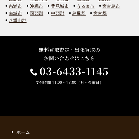
糸満市
沖縄市
豊見城市
うるま市
宮古島市
南城市
国頭郡
中頭郡
島尻郡
宮古郡
八重山郡
無料買取査定・出張買取の
お問い合わせはこちら
03-6433-1145
受付時間 11:00～17:00（月～金曜日）
ホーム