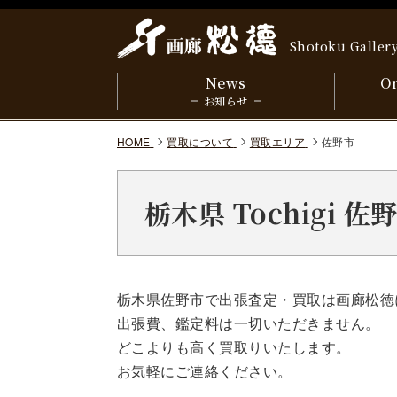
Shotoku Galler
News
On
お知らせ
HOME
買取について
買取エリア
佐野市
栃木県 Tochigi 
栃木県佐野市で出張査定・買取は画廊松徳
出張費、鑑定料は一切いただきません。
どこよりも高く買取りいたします。
お気軽にご連絡ください。