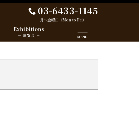
03-6433-1145
月～金曜日（Mon to Fri）
Exhibitions
展覧会
MENU