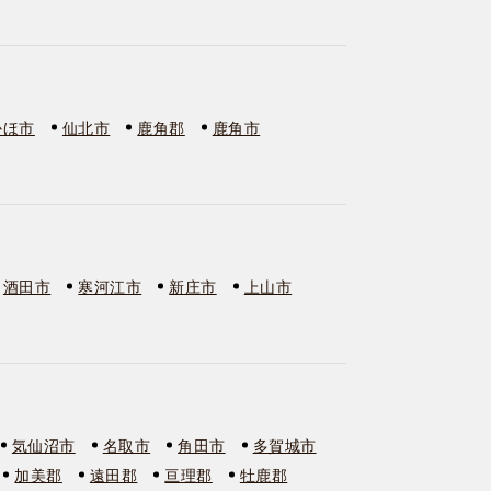
かほ市
仙北市
鹿角郡
鹿角市
酒田市
寒河江市
新庄市
上山市
気仙沼市
名取市
角田市
多賀城市
加美郡
遠田郡
亘理郡
牡鹿郡