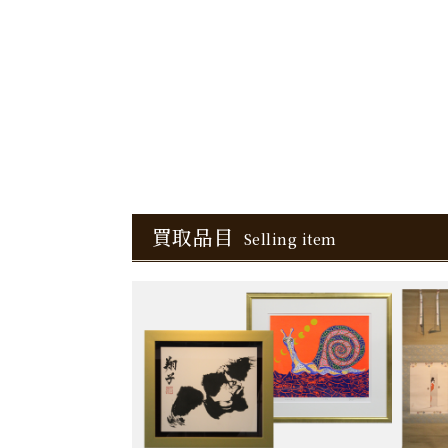
買取品目
Selling item