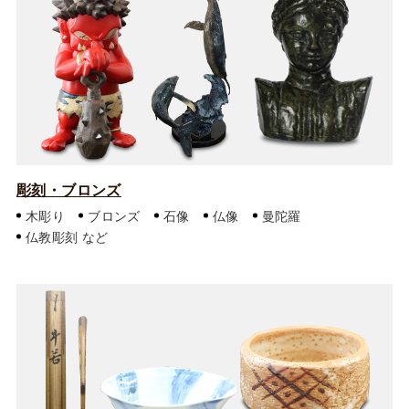
彫刻・ブロンズ
木彫り
ブロンズ
石像
仏像
曼陀羅
仏教彫刻