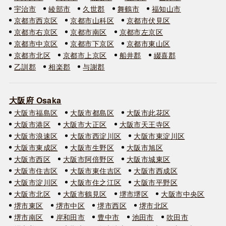
宇治市
綾部市
久世郡
舞鶴市
福知山市
京都市西京区
京都市山科区
京都市伏見区
京都市右京区
京都市南区
京都市左京区
京都市中京区
京都市下京区
京都市東山区
京都市北区
京都市上京区
船井郡
綴喜郡
乙訓郡
相楽郡
与謝郡
大阪府 Osaka
大阪市福島区
大阪市都島区
大阪市此花区
大阪市港区
大阪市大正区
大阪市天王寺区
大阪市浪速区
大阪市西淀川区
大阪市東淀川区
大阪市東成区
大阪市生野区
大阪市旭区
大阪市西区
大阪市阿倍野区
大阪市城東区
大阪市住吉区
大阪市東住吉区
大阪市西成区
大阪市淀川区
大阪市住之江区
大阪市平野区
大阪市北区
大阪市鶴見区
堺市堺区
大阪市中央区
堺市東区
堺市中区
堺市西区
堺市北区
堺市南区
岸和田市
豊中市
池田市
吹田市