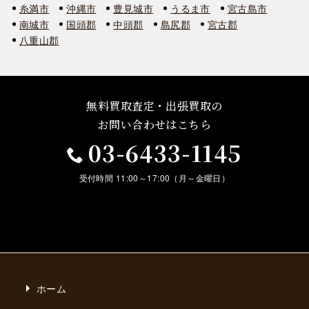
糸満市
沖縄市
豊見城市
うるま市
宮古島市
南城市
国頭郡
中頭郡
島尻郡
宮古郡
八重山郡
無料買取査定・出張買取の
お問い合わせはこちら
03-6433-1145
受付時間 11:00～17:00（月～金曜日）
ホーム