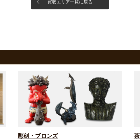
買取エリア一覧に戻る
彫刻・ブロンズ
茶