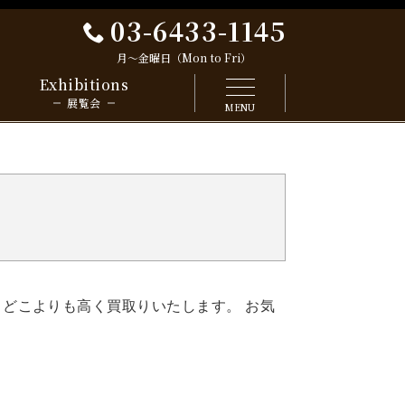
03-6433-1145
月～金曜日（Mon to Fri）
Exhibitions
展覧会
MENU
 どこよりも高く買取りいたします。 お気