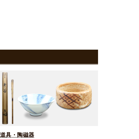
道具・陶磁器