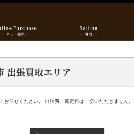
y
line Purchase
Selling
ネット販売
買取
条市 出張買取エリア
にお任せください。 出張費、鑑定料は一切いただきません。