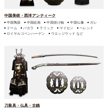
中国美術・西洋アンティーク
中国陶器
中国絵画
中国掛け軸
中国仏像
ガレ
ドーム
バカラ
ラリック
マイセン
ヘレンド
ロイヤルコペンハーゲン
ウエッジウッド
刀装具・仏具・古銭