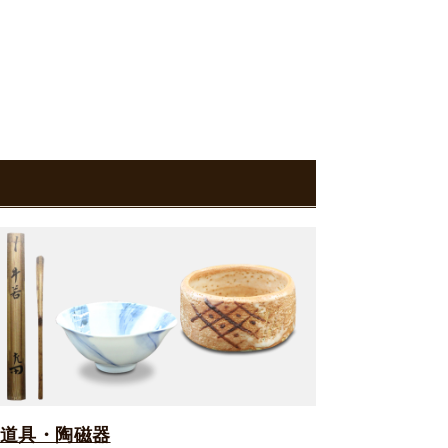
道具・陶磁器