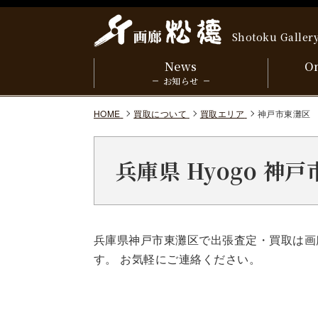
Shotoku Galler
News
On
お知らせ
HOME
買取について
買取エリア
神戸市東灘区
兵庫県 Hyogo 神
兵庫県神戸市東灘区で出張査定・買取は画
す。 お気軽にご連絡ください。