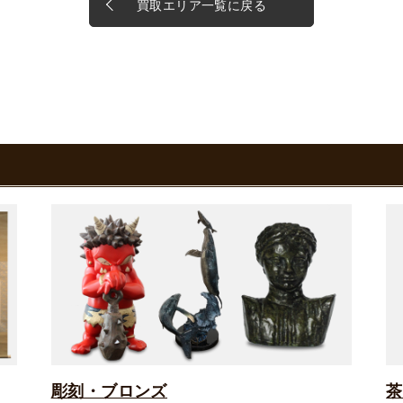
買取エリア一覧に戻る
彫刻・ブロンズ
茶