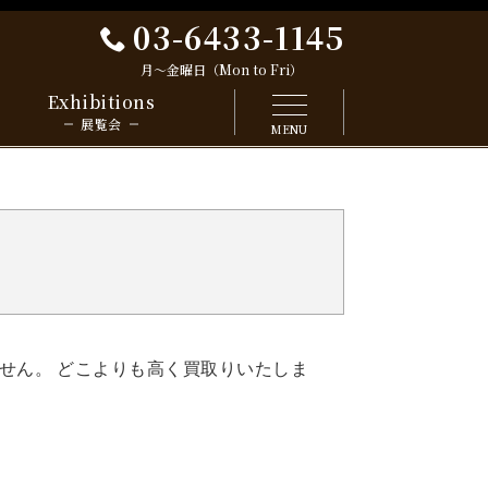
03-6433-1145
月～金曜日（Mon to Fri）
Exhibitions
展覧会
MENU
せん。 どこよりも高く買取りいたしま