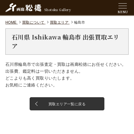
Shotoku Gallery
MENU
HOME
買取について
買取エリア
輪島市
石川県 Ishikawa 輪島市 出張買取エリ
ア
石川県輪島市で出張査定・買取は画廊松徳にお任せください。
出張費、鑑定料は一切いただきません。
どこよりも高く買取りいたします。
お気軽にご連絡ください。
買取エリア一覧に戻る