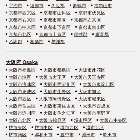
宇治市
綾部市
久世郡
舞鶴市
福知山市
京都市西京区
京都市山科区
京都市伏見区
京都市右京区
京都市南区
京都市左京区
京都市中京区
京都市下京区
京都市東山区
京都市北区
京都市上京区
船井郡
綴喜郡
乙訓郡
相楽郡
与謝郡
大阪府 Osaka
大阪市福島区
大阪市都島区
大阪市此花区
大阪市港区
大阪市大正区
大阪市天王寺区
大阪市浪速区
大阪市西淀川区
大阪市東淀川区
大阪市東成区
大阪市生野区
大阪市旭区
大阪市西区
大阪市阿倍野区
大阪市城東区
大阪市住吉区
大阪市東住吉区
大阪市西成区
大阪市淀川区
大阪市住之江区
大阪市平野区
大阪市北区
大阪市鶴見区
堺市堺区
大阪市中央区
堺市東区
堺市中区
堺市西区
堺市北区
堺市南区
岸和田市
豊中市
池田市
吹田市