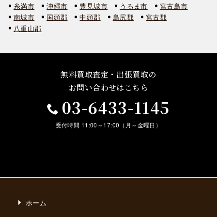
糸満市
沖縄市
豊見城市
うるま市
宮古島市
南城市
国頭郡
中頭郡
島尻郡
宮古郡
八重山郡
無料買取査定・出張買取の
お問い合わせはこちら
03-6433-1145
受付時間 11:00～17:00（月～金曜日）
ホーム