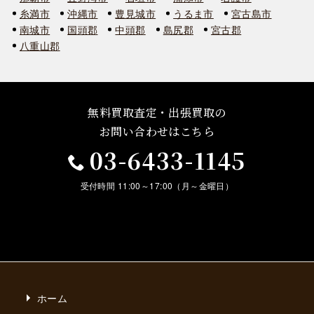
糸満市
沖縄市
豊見城市
うるま市
宮古島市
南城市
国頭郡
中頭郡
島尻郡
宮古郡
八重山郡
無料買取査定・出張買取の
お問い合わせはこちら
03-6433-1145
受付時間 11:00～17:00（月～金曜日）
ホーム