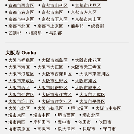
京都市西京区
京都市山科区
京都市伏見区
京都市右京区
京都市南区
京都市左京区
京都市中京区
京都市下京区
京都市東山区
京都市北区
京都市上京区
船井郡
綴喜郡
乙訓郡
相楽郡
与謝郡
大阪府 Osaka
大阪市福島区
大阪市都島区
大阪市此花区
大阪市港区
大阪市大正区
大阪市天王寺区
大阪市浪速区
大阪市西淀川区
大阪市東淀川区
大阪市東成区
大阪市生野区
大阪市旭区
大阪市西区
大阪市阿倍野区
大阪市城東区
大阪市住吉区
大阪市東住吉区
大阪市西成区
大阪市淀川区
大阪市住之江区
大阪市平野区
大阪市北区
大阪市鶴見区
堺市堺区
大阪市中央区
堺市東区
堺市中区
堺市西区
堺市北区
堺市南区
岸和田市
豊中市
池田市
吹田市
堺市美原区
高槻市
泉大津市
貝塚市
守口市