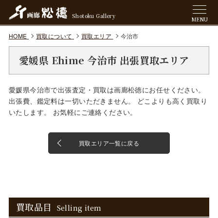
Shotoku Gallery
MENU
HOME
買取について
買取エリア
今治市
愛媛県 Ehime 今治市 出張買取エリア
愛媛県今治市で出張査定・買取は画廊松徳にお任せください。
出張費、鑑定料は一切いただきません。 どこよりも高く買取り
いたします。 お気軽にご連絡ください。
買取エリア一覧に戻る
買取品目
Selling item