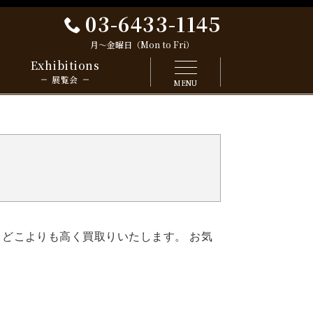
03-6433-1145
月～金曜日（Mon to Fri）
Exhibitions
展覧会
MENU
 どこよりも高く買取りいたします。 お気