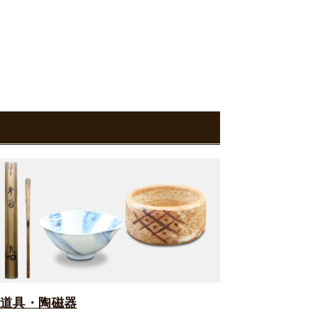
道具・陶磁器