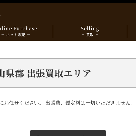
y
line Purchase
Selling
ネット販売
買取
a 山県郡 出張買取エリア
にお任せください。 出張費、鑑定料は一切いただきません。