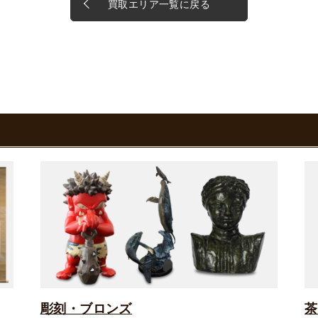
買取エリア一覧に戻る
彫刻・ブロンズ
茶