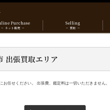
y
line Purchase
Selling
ネット販売
買取
路市 出張買取エリア
にお任せください。 出張費、鑑定料は一切いただきません。