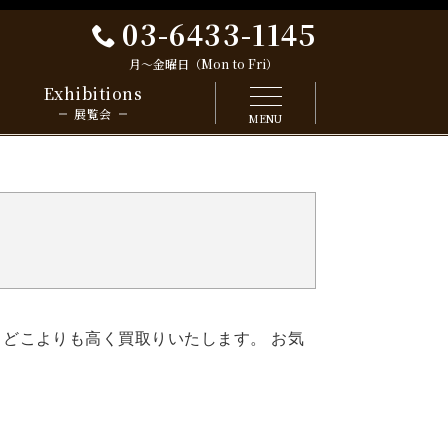
03-6433-1145
月～金曜日（Mon to Fri）
Exhibitions
展覧会
MENU
 どこよりも高く買取りいたします。 お気