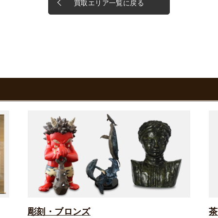
買取エリア一覧に戻る
彫刻・ブロンズ
茶