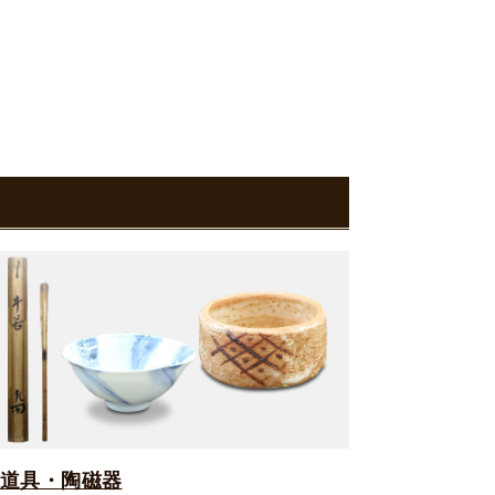
道具・陶磁器