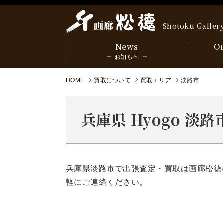
Shotoku Galler
News
On
お知らせ
HOME
買取について
買取エリア
淡路市
兵庫県 Hyogo 淡
兵庫県淡路市で出張査定・買取は画廊松徳
軽にご連絡ください。