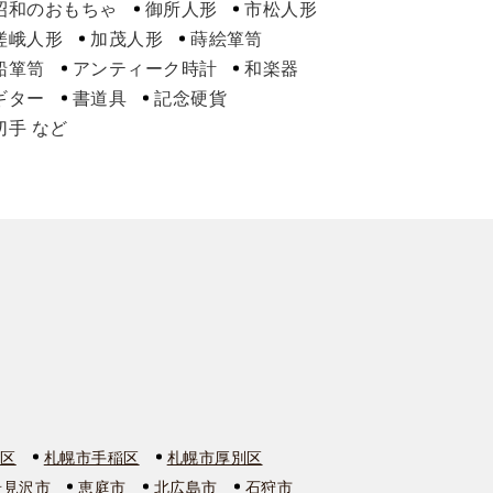
昭和のおもちゃ
御所人形
市松人形
嵯峨人形
加茂人形
蒔絵箪笥
船箪笥
アンティーク時計
和楽器
ギター
書道具
記念硬貨
切手
石区
札幌市手稲区
札幌市厚別区
岩見沢市
恵庭市
北広島市
石狩市