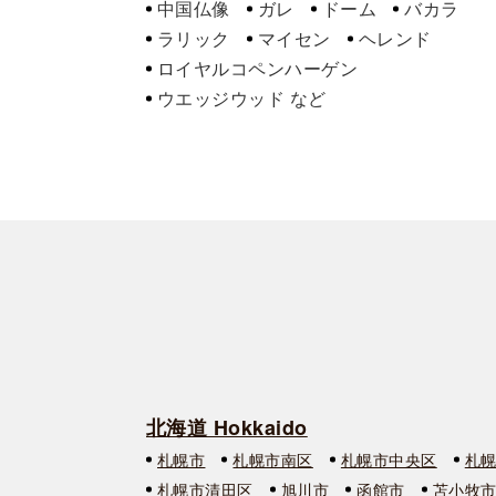
中国仏像
ガレ
ドーム
バカラ
ラリック
マイセン
ヘレンド
ロイヤルコペンハーゲン
ウエッジウッド
北海道 Hokkaido
札幌市
札幌市南区
札幌市中央区
札
札幌市清田区
旭川市
函館市
苫小牧