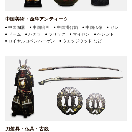
中国美術・西洋アンティーク
中国陶器
中国絵画
中国掛け軸
中国仏像
ガレ
ドーム
バカラ
ラリック
マイセン
ヘレンド
ロイヤルコペンハーゲン
ウエッジウッド
刀装具・仏具・古銭