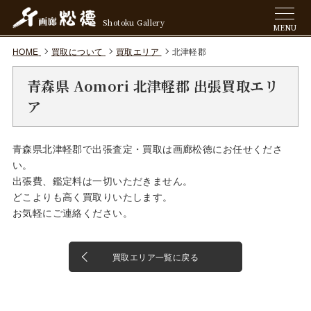
Shotoku Gallery
MENU
HOME
買取について
買取エリア
北津軽郡
青森県 Aomori 北津軽郡 出張買取エリ
ア
青森県北津軽郡で出張査定・買取は画廊松徳にお任せくださ
い。
出張費、鑑定料は一切いただきません。
どこよりも高く買取りいたします。
お気軽にご連絡ください。
買取エリア一覧に戻る