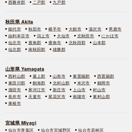
西磐井郡
二戸郡
九戸郡
秋田県 Akita
能代市
秋田市
横手市
大館市
湯沢市
男鹿市
由利本荘市
潟上市
大仙市
北秋田市
にかほ市
仙北市
鹿角郡
鹿角市
北秋田郡
山本郡
仙北郡
南秋田郡
雄勝郡
山形県 Yamagata
西村山郡
最上郡
山形市
東置賜郡
西置賜郡
東田川郡
飽海郡
北村山郡
米沢市
鶴岡市
酒田市
寒河江市
新庄市
上山市
村山市
長井市
天童市
尾花沢市
南陽市
東村山郡
東根市
宮城県 Miyagi
仙台市青葉区
仙台市宮城野区
仙台市若林区