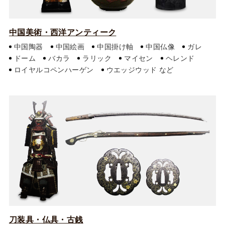
中国美術・西洋アンティーク
中国陶器
中国絵画
中国掛け軸
中国仏像
ガレ
ドーム
バカラ
ラリック
マイセン
ヘレンド
ロイヤルコペンハーゲン
ウエッジウッド
刀装具・仏具・古銭