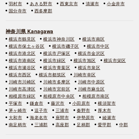
羽村市
あきる野市
西東京市
清瀬市
小金井市
国分寺市
西多摩郡
神奈川県 Kanagawa
横浜市鶴見区
横浜市神奈川区
横浜市南区
横浜市保土ヶ谷区
横浜市磯子区
横浜市中区
横浜市港北区
横浜市戸塚区
横浜市金沢区
横浜市港南区
横浜市緑区
横浜市旭区
横浜市栄区
横浜市瀬谷区
横浜市青葉区
横浜市泉区
横浜市西区
横浜市都筑区
川崎市幸区
川崎市川崎区
川崎市多摩区
川崎市中原区
川崎市高津区
川崎市宮前区
川崎市麻生区
相模原市緑区
相模原市中央区
相模原市南区
平塚市
鎌倉市
藤沢市
小田原市
横須賀市
茅ヶ崎市
逗子市
三浦市
秦野市
厚木市
大和市
海老名市
座間市
伊勢原市
綾瀬市
南足柄市
三浦郡
高座郡
足柄郡
愛甲郡
中郡