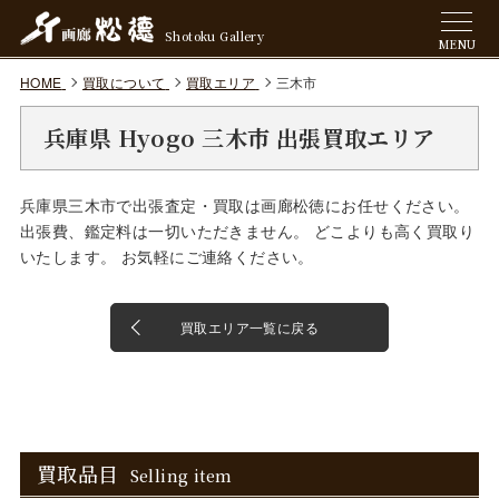
Shotoku Gallery
MENU
HOME
買取について
買取エリア
三木市
兵庫県 Hyogo 三木市 出張買取エリア
兵庫県三木市で出張査定・買取は画廊松徳にお任せください。
出張費、鑑定料は一切いただきません。 どこよりも高く買取り
いたします。 お気軽にご連絡ください。
買取エリア一覧に戻る
買取品目
Selling item