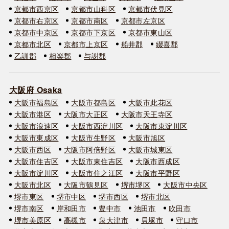
京都市西京区
京都市山科区
京都市伏見区
京都市右京区
京都市南区
京都市左京区
京都市中京区
京都市下京区
京都市東山区
京都市北区
京都市上京区
船井郡
綴喜郡
乙訓郡
相楽郡
与謝郡
大阪府 Osaka
大阪市福島区
大阪市都島区
大阪市此花区
大阪市港区
大阪市大正区
大阪市天王寺区
大阪市浪速区
大阪市西淀川区
大阪市東淀川区
大阪市東成区
大阪市生野区
大阪市旭区
大阪市西区
大阪市阿倍野区
大阪市城東区
大阪市住吉区
大阪市東住吉区
大阪市西成区
大阪市淀川区
大阪市住之江区
大阪市平野区
大阪市北区
大阪市鶴見区
堺市堺区
大阪市中央区
堺市東区
堺市中区
堺市西区
堺市北区
堺市南区
岸和田市
豊中市
池田市
吹田市
堺市美原区
高槻市
泉大津市
貝塚市
守口市