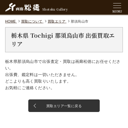
Shotoku Gallery
MENU
HOME
買取について
買取エリア
那須烏山市
栃木県 Tochigi 那須烏山市 出張買取エ
リア
栃木県那須烏山市で出張査定・買取は画廊松徳にお任せくださ
い。
出張費、鑑定料は一切いただきません。
どこよりも高く買取りいたします。
お気軽にご連絡ください。
買取エリア一覧に戻る