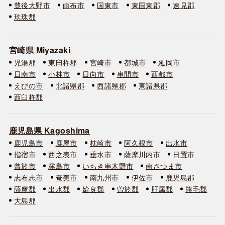
豊後大野市
由布市
国東市
東国東郡
速見郡
玖珠郡
宮崎県 Miyazaki
児湯郡
東臼杵郡
宮崎市
都城市
延岡市
日南市
小林市
日向市
串間市
西都市
えびの市
北諸県郡
西諸県郡
東諸県郡
西臼杵郡
鹿児島県 Kagoshima
鹿児島市
鹿屋市
枕崎市
阿久根市
出水市
指宿市
西之表市
垂水市
薩摩川内市
日置市
曾於市
霧島市
いちき串木野市
南さつま市
志布志市
奄美市
南九州市
伊佐市
鹿児島郡
薩摩郡
出水郡
姶良郡
曽於郡
肝属郡
熊毛郡
大島郡