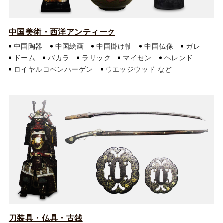
中国美術・西洋アンティーク
中国陶器
中国絵画
中国掛け軸
中国仏像
ガレ
ドーム
バカラ
ラリック
マイセン
ヘレンド
ロイヤルコペンハーゲン
ウエッジウッド
刀装具・仏具・古銭