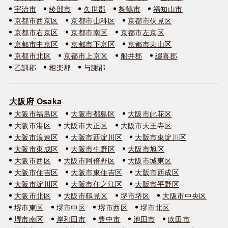
宇治市
綾部市
久世郡
舞鶴市
福知山市
京都市西京区
京都市山科区
京都市伏見区
京都市右京区
京都市南区
京都市左京区
京都市中京区
京都市下京区
京都市東山区
京都市北区
京都市上京区
船井郡
綴喜郡
乙訓郡
相楽郡
与謝郡
大阪府 Osaka
大阪市福島区
大阪市都島区
大阪市此花区
大阪市港区
大阪市大正区
大阪市天王寺区
大阪市浪速区
大阪市西淀川区
大阪市東淀川区
大阪市東成区
大阪市生野区
大阪市旭区
大阪市西区
大阪市阿倍野区
大阪市城東区
大阪市住吉区
大阪市東住吉区
大阪市西成区
大阪市淀川区
大阪市住之江区
大阪市平野区
大阪市北区
大阪市鶴見区
堺市堺区
大阪市中央区
堺市東区
堺市中区
堺市西区
堺市北区
堺市南区
岸和田市
豊中市
池田市
吹田市