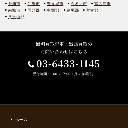
糸満市
沖縄市
豊見城市
うるま市
宮古島市
南城市
国頭郡
中頭郡
島尻郡
宮古郡
八重山郡
無料買取査定・出張買取の
お問い合わせはこちら
03-6433-1145
受付時間 11:00～17:00（月～金曜日）
ホーム