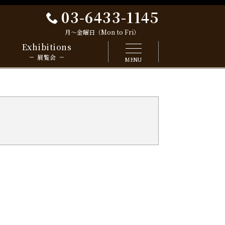
03-6433-1145
月～金曜日（Mon to Fri）
Exhibitions
展覧会
MENU