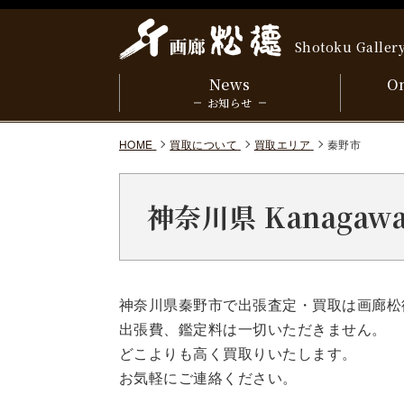
Shotoku Galler
News
On
お知らせ
HOME
買取について
買取エリア
秦野市
神奈川県 Kanaga
神奈川県秦野市で出張査定・買取は画廊松
出張費、鑑定料は一切いただきません。
どこよりも高く買取りいたします。
お気軽にご連絡ください。