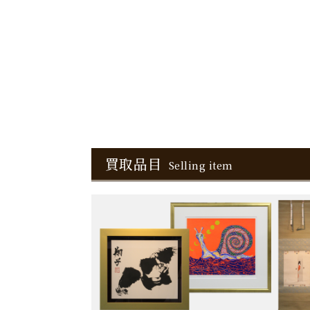
買取品目
Selling item