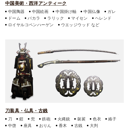
中国美術・西洋アンティーク
中国陶器
中国絵画
中国掛け軸
中国仏像
ガレ
ドーム
バカラ
ラリック
マイセン
ヘレンド
ロイヤルコペンハーゲン
ウエッジウッド
刀装具・仏具・古銭
刀
鎧
兜
鉄砲
火縄銃
袈裟
色衣
絡子
中啓
座具
おりん
香木
古銭
大判