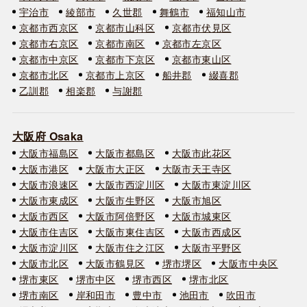
宇治市
綾部市
久世郡
舞鶴市
福知山市
京都市西京区
京都市山科区
京都市伏見区
京都市右京区
京都市南区
京都市左京区
京都市中京区
京都市下京区
京都市東山区
京都市北区
京都市上京区
船井郡
綴喜郡
乙訓郡
相楽郡
与謝郡
大阪府 Osaka
大阪市福島区
大阪市都島区
大阪市此花区
大阪市港区
大阪市大正区
大阪市天王寺区
大阪市浪速区
大阪市西淀川区
大阪市東淀川区
大阪市東成区
大阪市生野区
大阪市旭区
大阪市西区
大阪市阿倍野区
大阪市城東区
大阪市住吉区
大阪市東住吉区
大阪市西成区
大阪市淀川区
大阪市住之江区
大阪市平野区
大阪市北区
大阪市鶴見区
堺市堺区
大阪市中央区
堺市東区
堺市中区
堺市西区
堺市北区
堺市南区
岸和田市
豊中市
池田市
吹田市