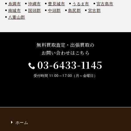
糸満市
沖縄市
豊見城市
うるま市
宮古島市
南城市
国頭郡
中頭郡
島尻郡
宮古郡
八重山郡
無料買取査定・出張買取の
お問い合わせはこちら
03-6433-1145
受付時間 11:00～17:00（月～金曜日）
ホーム