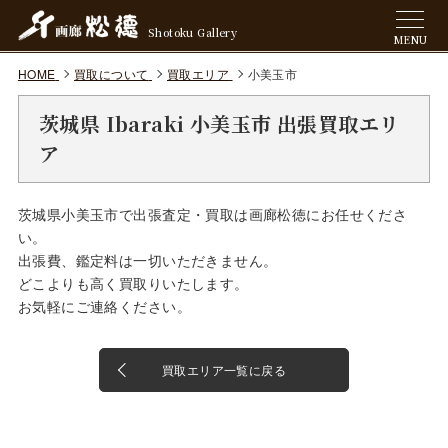
Shotoku Gallery
MENU
HOME
買取について
買取エリア
小美玉市
茨城県 Ibaraki 小美玉市 出張買取エリ
ア
茨城県小美玉市で出張査定・買取は画廊松徳にお任せくださ
い。
出張費、鑑定料は一切いただきません。
どこよりも高く買取りいたします。
お気軽にご連絡ください。
買取エリア一覧に戻る