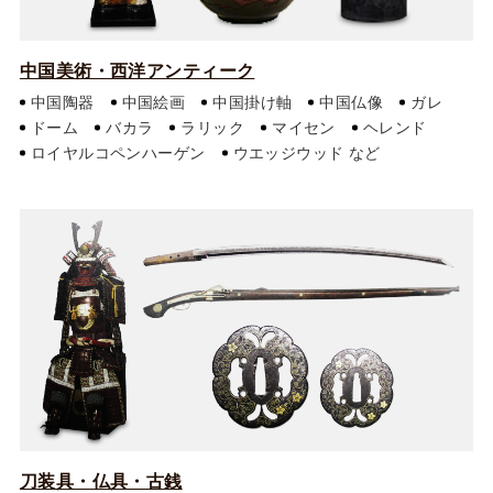
中国美術・西洋アンティーク
中国陶器
中国絵画
中国掛け軸
中国仏像
ガレ
ドーム
バカラ
ラリック
マイセン
ヘレンド
ロイヤルコペンハーゲン
ウエッジウッド
刀装具・仏具・古銭