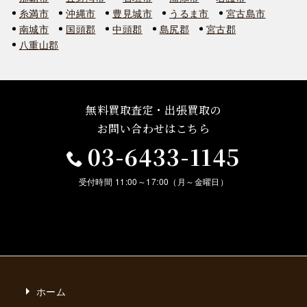
糸満市
沖縄市
豊見城市
うるま市
宮古島市
南城市
国頭郡
中頭郡
島尻郡
宮古郡
八重山郡
無料買取査定・出張買取の
お問い合わせはこちら
03-6433-1145
受付時間 11:00～17:00（月～金曜日）
ホーム