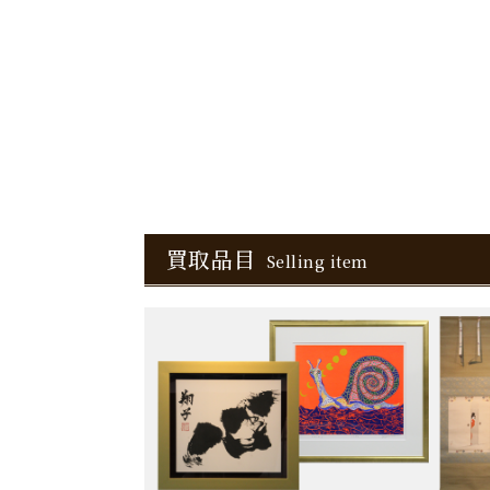
買取品目
Selling item