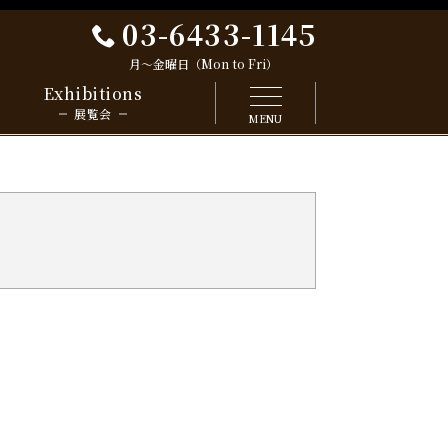
03-6433-1145
月～金曜日（Mon to Fri）
Exhibitions
展覧会
MENU