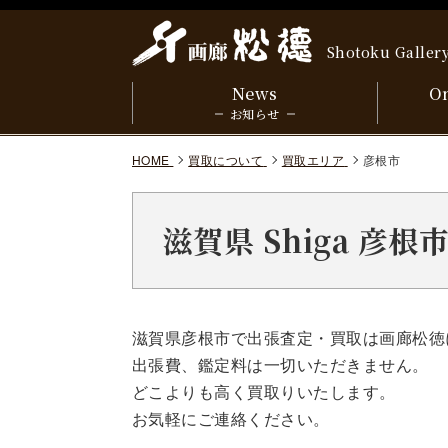
Shotoku Galler
News
On
お知らせ
HOME
買取について
買取エリア
彦根市
滋賀県 Shiga 彦
滋賀県彦根市で出張査定・買取は画廊松徳
出張費、鑑定料は一切いただきません。
どこよりも高く買取りいたします。
お気軽にご連絡ください。