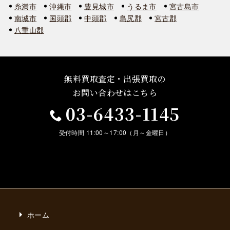
糸満市
沖縄市
豊見城市
うるま市
宮古島市
南城市
国頭郡
中頭郡
島尻郡
宮古郡
八重山郡
無料買取査定・出張買取の
お問い合わせはこちら
03-6433-1145
受付時間 11:00～17:00（月～金曜日）
ホーム