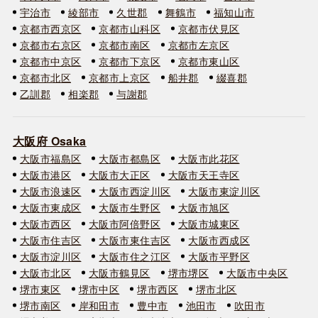
宇治市
綾部市
久世郡
舞鶴市
福知山市
京都市西京区
京都市山科区
京都市伏見区
京都市右京区
京都市南区
京都市左京区
京都市中京区
京都市下京区
京都市東山区
京都市北区
京都市上京区
船井郡
綴喜郡
乙訓郡
相楽郡
与謝郡
大阪府 Osaka
大阪市福島区
大阪市都島区
大阪市此花区
大阪市港区
大阪市大正区
大阪市天王寺区
大阪市浪速区
大阪市西淀川区
大阪市東淀川区
大阪市東成区
大阪市生野区
大阪市旭区
大阪市西区
大阪市阿倍野区
大阪市城東区
大阪市住吉区
大阪市東住吉区
大阪市西成区
大阪市淀川区
大阪市住之江区
大阪市平野区
大阪市北区
大阪市鶴見区
堺市堺区
大阪市中央区
堺市東区
堺市中区
堺市西区
堺市北区
堺市南区
岸和田市
豊中市
池田市
吹田市