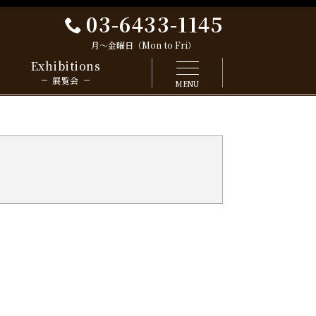
03-6433-1145
月～金曜日（Mon to Fri）
Exhibitions
展覧会
MENU