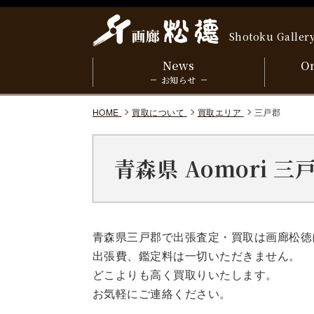
Shotoku Galler
News
On
お知らせ
HOME
買取について
買取エリア
三戸郡
青森県 Aomori 
青森県三戸郡で出張査定・買取は画廊松徳
出張費、鑑定料は一切いただきません。
どこよりも高く買取りいたします。
お気軽にご連絡ください。