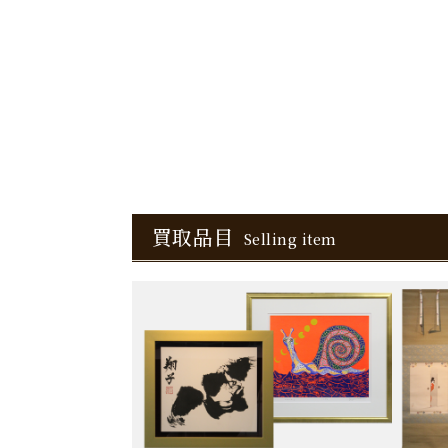
買取品目
Selling item