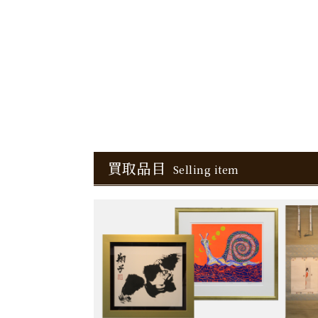
買取品目
Selling item