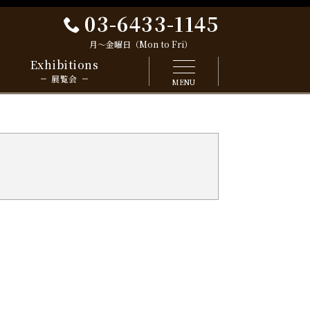
03-6433-1145
月～金曜日（Mon to Fri）
Exhibitions
展覧会
MENU