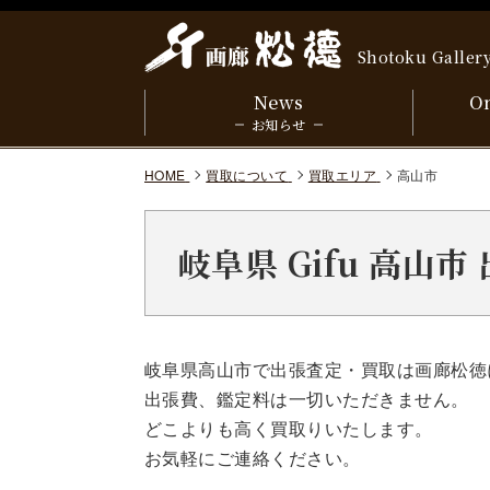
Shotoku Galler
News
On
お知らせ
HOME
買取について
買取エリア
高山市
岐阜県 Gifu 高山
岐阜県高山市で出張査定・買取は画廊松徳
出張費、鑑定料は一切いただきません。
どこよりも高く買取りいたします。
お気軽にご連絡ください。