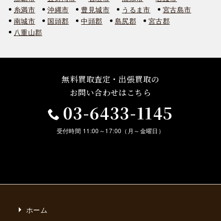
糸満市
沖縄市
豊見城市
うるま市
宮古島市
南城市
国頭郡
中頭郡
島尻郡
宮古郡
八重山郡
無料買取査定・出張買取の
お問い合わせはこちら
03-6433-1145
受付時間 11:00～17:00（月～金曜日）
ホーム