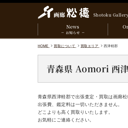
Shotoku Galler
News
On
お知らせ
HOME
買取について
買取エリア
西津軽郡
青森県 Aomori 
青森県西津軽郡で出張査定・買取は画廊松
出張費、鑑定料は一切いただきません。
どこよりも高く買取りいたします。
お気軽にご連絡ください。