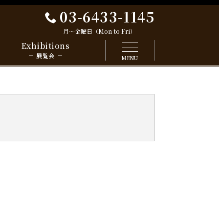
03-6433-1145
月～金曜日（Mon to Fri）
Exhibitions
展覧会
MENU