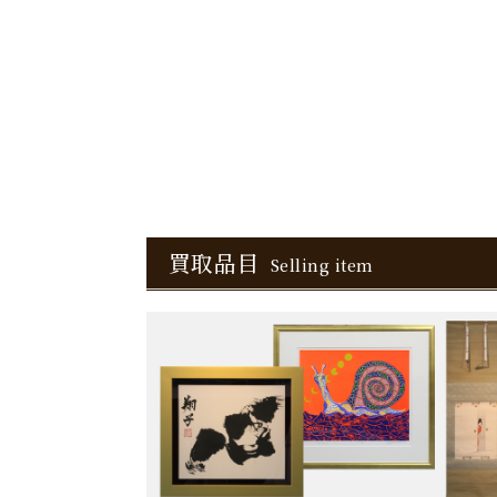
買取品目
Selling item