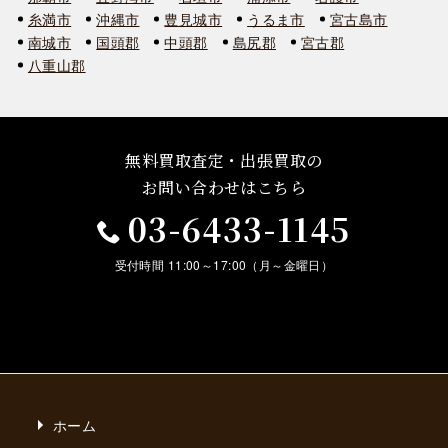
糸満市
沖縄市
豊見城市
うるま市
宮古島市
南城市
国頭郡
中頭郡
島尻郡
宮古郡
八重山郡
無料買取査定・出張買取の
お問い合わせはこちら
03-6433-1145
受付時間 11:00～17:00（月～金曜日）
ホーム