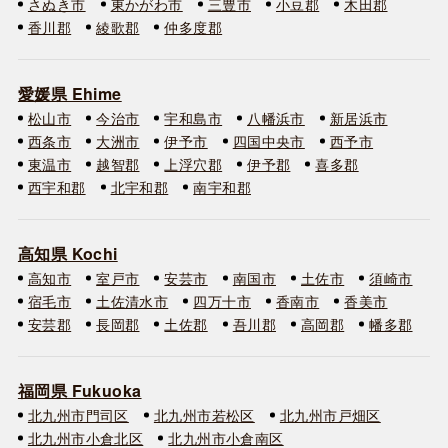
さぬき市
東かがわ市
三豊市
小豆郡
木田郡
香川郡
綾歌郡
仲多度郡
愛媛県 Ehime
松山市
今治市
宇和島市
八幡浜市
新居浜市
西条市
大洲市
伊予市
四国中央市
西予市
東温市
越智郡
上浮穴郡
伊予郡
喜多郡
西宇和郡
北宇和郡
南宇和郡
高知県 Kochi
高知市
室戸市
安芸市
南国市
土佐市
須崎市
宿毛市
土佐清水市
四万十市
香南市
香美市
安芸郡
長岡郡
土佐郡
吾川郡
高岡郡
幡多郡
福岡県 Fukuoka
北九州市門司区
北九州市若松区
北九州市戸畑区
北九州市小倉北区
北九州市小倉南区