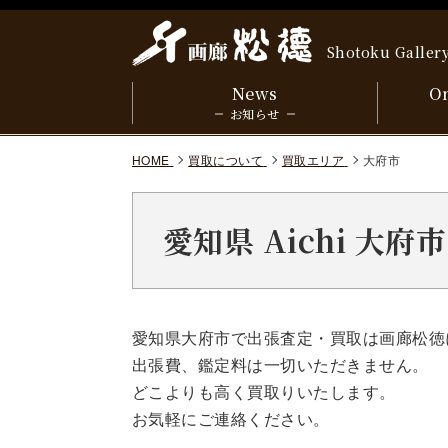
Shotoku Galler
News
On
お知らせ
HOME
買取について
買取エリア
大府市
愛知県 Aichi 大
愛知県大府市で出張査定・買取は画廊松徳
出張費、鑑定料は一切いただきません。
どこよりも高く買取りいたします。
お気軽にご連絡ください。