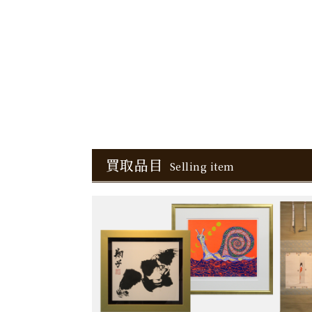
買取品目
Selling item