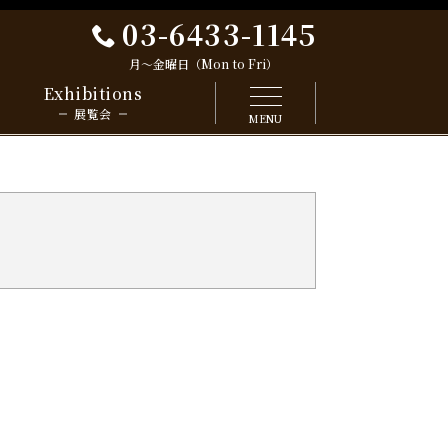
03-6433-1145
月～金曜日（Mon to Fri）
Exhibitions
展覧会
MENU