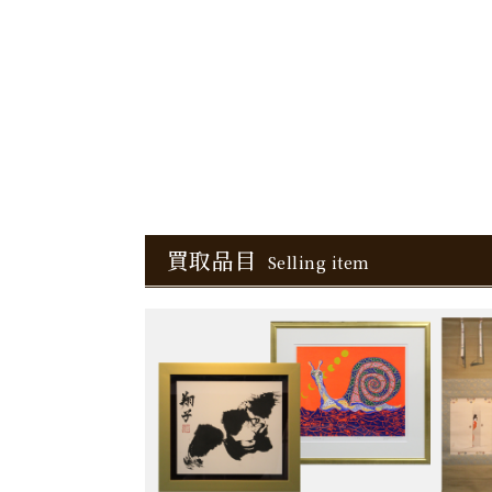
買取品目
Selling item