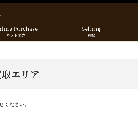
y
line Purchase
Selling
ネット販売
買取
張買取エリア
せください。