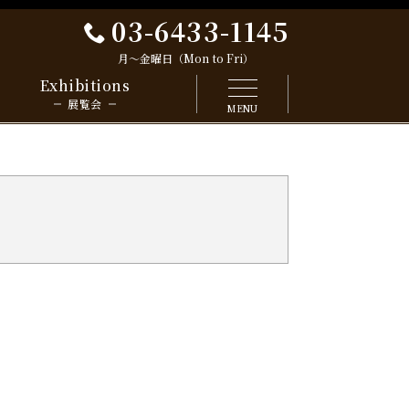
03-6433-1145
月～金曜日（Mon to Fri）
Exhibitions
展覧会
MENU