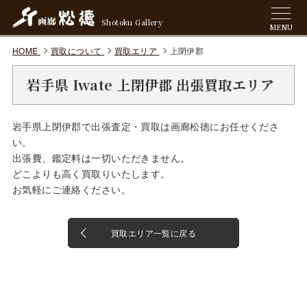
Shotoku Gallery
MENU
HOME
買取について
買取エリア
上閉伊郡
岩手県 Iwate 上閉伊郡 出張買取エリア
岩手県上閉伊郡で出張査定・買取は画廊松徳にお任せくださ
い。
出張費、鑑定料は一切いただきません。
どこよりも高く買取りいたします。
お気軽にご連絡ください。
買取エリア一覧に戻る