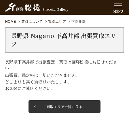
Shotoku Gallery
MENU
HOME
買取について
買取エリア
下高井郡
長野県 Nagano 下高井郡 出張買取エリ
ア
長野県下高井郡で出張査定・買取は画廊松徳にお任せくださ
い。
出張費、鑑定料は一切いただきません。
どこよりも高く買取りいたします。
お気軽にご連絡ください。
買取エリア一覧に戻る