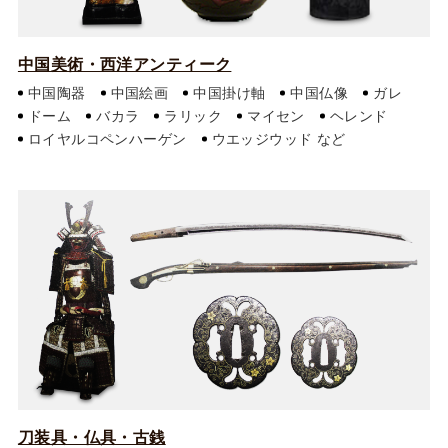
中国美術・西洋アンティーク
中国陶器
中国絵画
中国掛け軸
中国仏像
ガレ
ドーム
バカラ
ラリック
マイセン
ヘレンド
ロイヤルコペンハーゲン
ウエッジウッド
刀装具・仏具・古銭