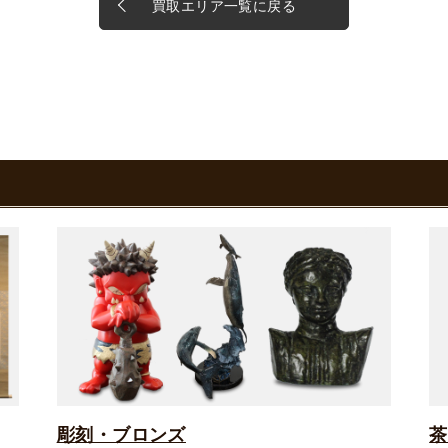
買取エリア一覧に戻る
彫刻・ブロンズ
茶