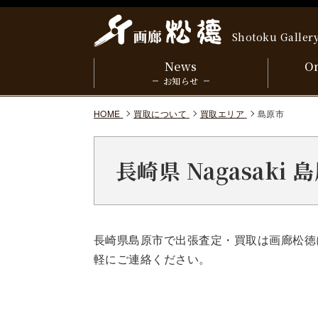
Shotoku Galler
News
On
お知らせ
HOME
買取について
買取エリア
島原市
長崎県 Nagasaki
長崎県島原市で出張査定・買取は画廊松徳
軽にご連絡ください。