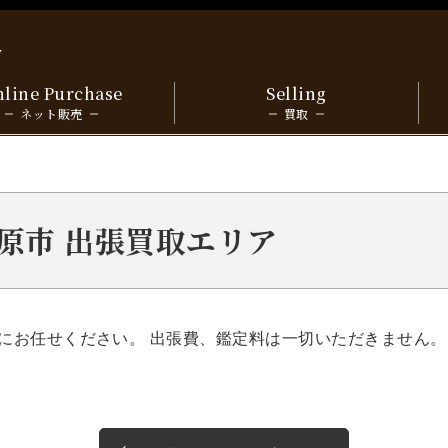
y
line Purchase
Selling
ネット販売
買取
 島原市 出張買取エリア
にお任せください。 出張費、鑑定料は一切いただきません。