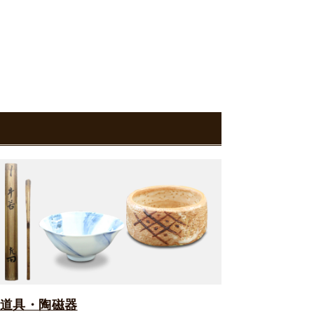
道具・陶磁器