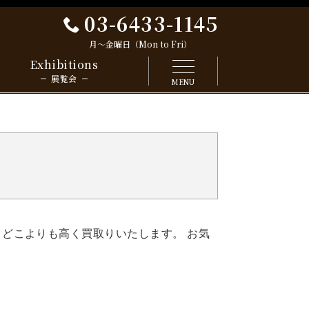
03-6433-1145
月～金曜日（Mon to Fri）
Exhibitions
展覧会
MENU
 どこよりも高く買取りいたします。 お気