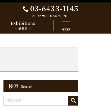
03-6433-1145
月～金曜日（Mon to Fri）
Exhibitions
展覧会
MENU
検索
Search