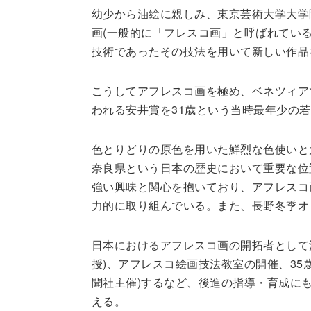
幼少から油絵に親しみ、東京芸術大学大学
画(一般的に「フレスコ画」と呼ばれてい
技術であったその技法を用いて新しい作品
こうしてアフレスコ画を極め、ベネツィア
われる安井賞を31歳という当時最年少の
色とりどりの原色を用いた鮮烈な色使いと
奈良県という日本の歴史において重要な位
強い興味と関心を抱いており、アフレスコ
力的に取り組んでいる。また、長野冬季オ
日本におけるアフレスコ画の開拓者として
授)、アフレスコ絵画技法教室の開催、35
聞社主催)するなど、後進の指導・育成に
える。