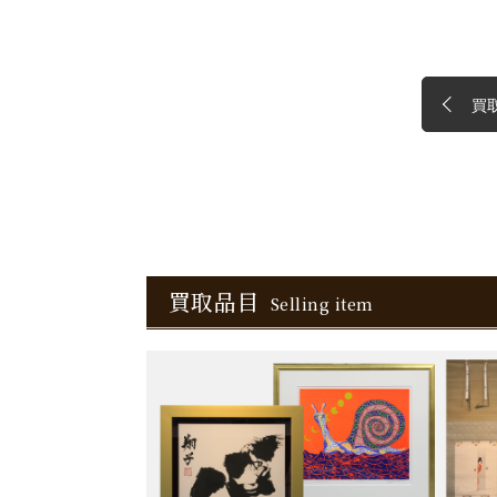
買
買取品目
Selling item