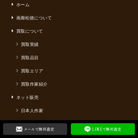
ホーム
画廊松德について
買取について
買取実績
買取品目
買取エリア
買取作家紹介
ネット販売
日本人作家
海外作家
メールで無料
査定
LINEで無料
査定
ネット販売ガイド