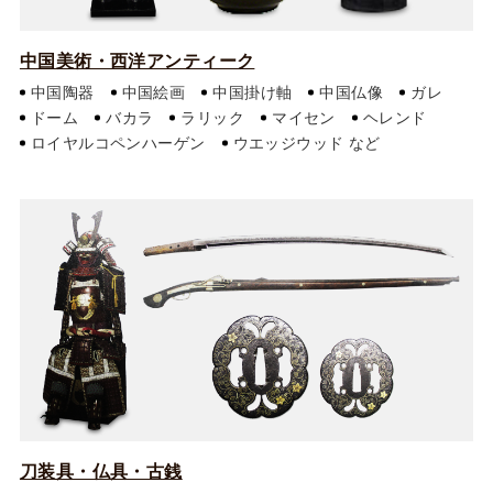
中国美術・西洋アンティーク
中国陶器
中国絵画
中国掛け軸
中国仏像
ガレ
ドーム
バカラ
ラリック
マイセン
ヘレンド
ロイヤルコペンハーゲン
ウエッジウッド
刀装具・仏具・古銭