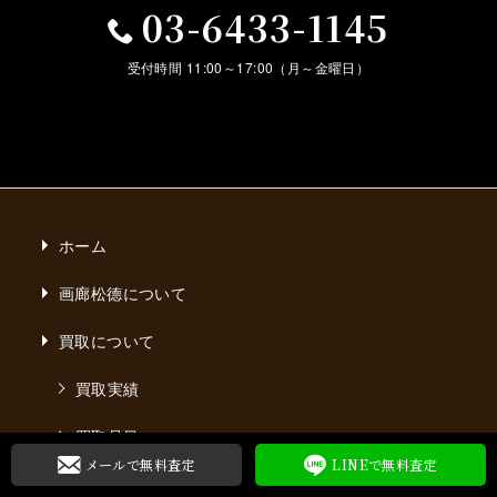
03-6433-1145
受付時間 11:00～17:00（月～金曜日）
ホーム
画廊松德について
買取について
買取実績
買取品目
メールで無料
査定
LINEで無料
査定
買取エリア