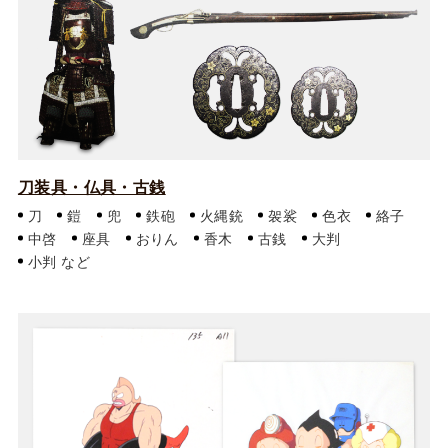
刀装具・仏具・古銭
刀
鎧
兜
鉄砲
火縄銃
袈裟
色衣
絡子
中啓
座具
おりん
香木
古銭
大判
小判