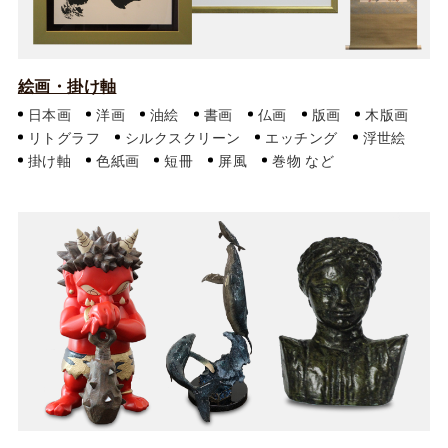
絵画・掛け軸
日本画
洋画
油絵
書画
仏画
版画
木版画
リトグラフ
シルクスクリーン
エッチング
浮世絵
掛け軸
色紙画
短冊
屏風
巻物