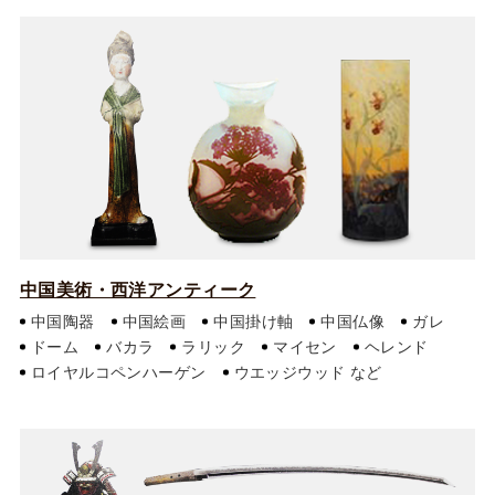
中国美術・西洋アンティーク
中国陶器
中国絵画
中国掛け軸
中国仏像
ガレ
ドーム
バカラ
ラリック
マイセン
ヘレンド
ロイヤルコペンハーゲン
ウエッジウッド