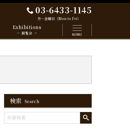
03-6433-1145
月～金曜日（Mon to Fri）
Exhibitions
展覧会
MENU
検索
Search