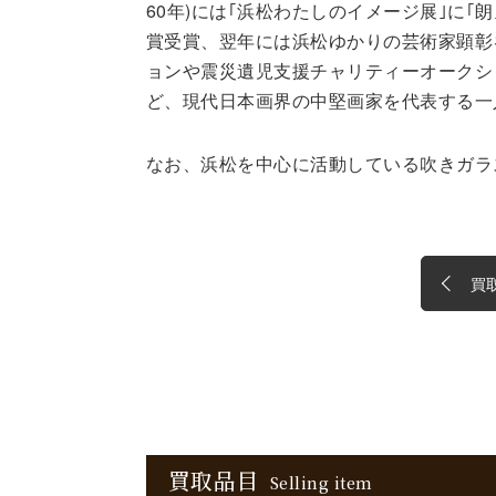
60年)には｢浜松わたしのイメージ展｣に｢朗
賞受賞、翌年には浜松ゆかりの芸術家顕彰
ョンや震災遺児支援チャリティーオークシ
ど、現代日本画界の中堅画家を代表する一
なお、浜松を中心に活動している吹きガラ
買
買取品目
Selling item