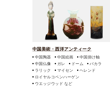
中国美術・西洋アンティーク
中国陶器
中国絵画
中国掛け軸
中国仏像
ガレ
ドーム
バカラ
ラリック
マイセン
ヘレンド
ロイヤルコペンハーゲン
ウエッジウッド